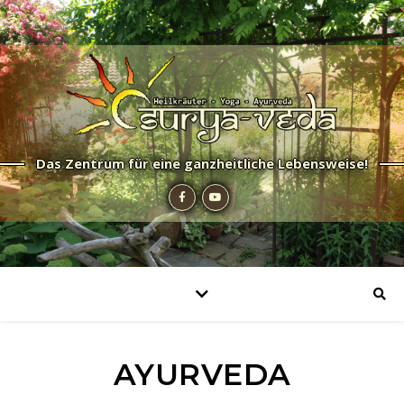
Das Zentrum für eine ganzheitliche Lebensweise!
AYURVEDA