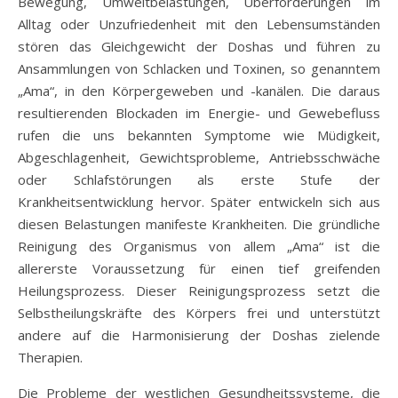
Bewegung, Umweltbelastungen, Überforderungen im
Alltag oder Unzufriedenheit mit den Lebensumständen
stören das Gleichgewicht der Doshas und führen zu
Ansammlungen von Schlacken und Toxinen, so genanntem
„Ama“, in den Körpergeweben und -kanälen. Die daraus
resultierenden Blockaden im Energie- und Gewebefluss
rufen die uns bekannten Symptome wie Müdigkeit,
Abgeschlagenheit, Gewichtsprobleme, Antriebsschwäche
oder Schlafstörungen als erste Stufe der
Krankheitsentwicklung hervor. Später entwickeln sich aus
diesen Belastungen manifeste Krankheiten. Die gründliche
Reinigung des Organismus von allem „Ama“ ist die
allererste Voraussetzung für einen tief greifenden
Heilungsprozess. Dieser Reinigungsprozess setzt die
Selbstheilungskräfte des Körpers frei und unterstützt
andere auf die Harmonisierung der Doshas zielende
Therapien.
Die Probleme der westlichen Gesundheitssysteme, die