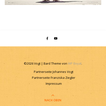
©2026 Vogt |
Bard Theme von
WP Royal
.
Partnerseite Johannes Vogt
Partnerseite Franziska Ziegler
Impressum
NACH OBEN