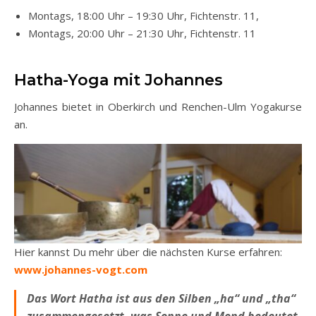
Montags, 18:00 Uhr – 19:30 Uhr, Fichtenstr. 11,
Montags, 20:00 Uhr – 21:30 Uhr, Fichtenstr. 11
Hatha-Yoga mit Johannes
Johannes bietet in Oberkirch und Renchen-Ulm Yogakurse
an.
Hier kannst Du mehr über die nächsten Kurse erfahren:
www.johannes-vogt.com
Das Wort Hatha ist aus den Silben „ha“ und „tha“
zusammengesetzt, was Sonne und Mond bedeutet,