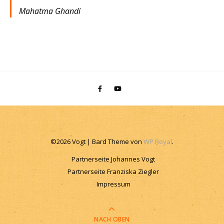
Mahatma Ghandi
©2026 Vogt |
Bard Theme von
WP Royal
.
Partnerseite Johannes Vogt
Partnerseite Franziska Ziegler
Impressum
NACH OBEN