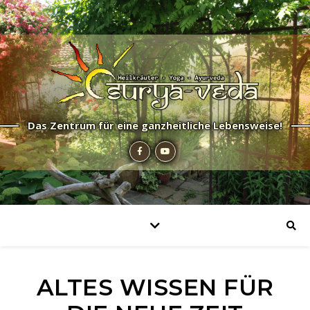
Das Zentrum für eine ganzheitliche Lebensweise!
ALTES WISSEN FÜR