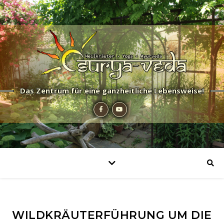
Das Zentrum für eine ganzheitliche Lebensweise!
WILDKRÄUTERFÜHRUNG UM DIE