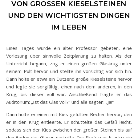
VON GROSSEN KIESELSTEINEN U
ND DEN WICHTIGSTEN DINGEN I
M LEBEN
Eines Tages wurde ein alter Professor gebeten, eine
Vorlesung über sinnvolle Zeitplanung zu halten. Als der
Unterricht begann, zog er einen großen Glaskrug unter
seinem Pult hervor und stellte ihn vorsichtig vor sich hin.
Dann holte er etwa ein Dutzend große Kieselsteine hervor
und legte sie sorgfältig, einen nach dem anderen, in den
Krug, bis dieser voll war. Anschließend fragte er das
Auditorium: „Ist das Glas voll?“ und alle sagten: „Ja!“
Dann holte er einen mit Kies gefüllten Becher hervor, den
er in den Krug ent­leerte. Er schüttelte das Gefäß leicht,
sodass sich der Kies zwischen den großen Steinen bis auf
den Boden des Glases verteilte. Der Professor fragte sein