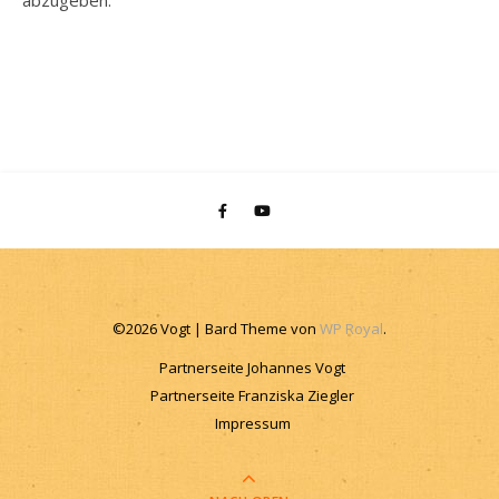
abzugeben.
©2026 Vogt |
Bard Theme von
WP Royal
.
Partnerseite Johannes Vogt
Partnerseite Franziska Ziegler
Impressum