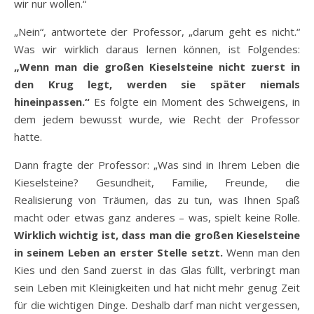
wir nur wollen.“
„Nein“, antwortete der Professor, „darum geht es nicht.“
Was wir wirklich daraus lernen können, ist Folgendes:
„Wenn man die großen Kieselsteine nicht zuerst in
den Krug legt, werden sie später niemals
hineinpassen.“
Es folgte ein Moment des Schweigens, in
dem jedem bewusst wurde, wie Recht der Professor
hatte.
Dann fragte der Professor: „Was sind in Ihrem Leben die
Kieselsteine? Gesundheit, Familie, Freunde, die
Realisierung von Träumen, das zu tun, was Ihnen Spaß
macht oder etwas ganz anderes – was, spielt keine Rolle.
Wirklich wichtig ist, dass man die großen Kieselsteine
in seinem Leben an erster Stelle setzt.
Wenn man den
Kies und den Sand zuerst in das Glas füllt, verbringt man
sein Leben mit Kleinigkeiten und hat nicht mehr genug Zeit
für die wichtigen Dinge. Deshalb darf man nicht vergessen,