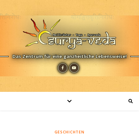
Das Zentrum für eine ganzheitliche Lebensweise!
GESCHICHTEN