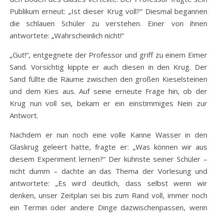
Publikum erneut: „Ist dieser Krug voll?“ Diesmal begannen
die schlauen Schüler zu verstehen. Einer von ihnen
antwortete: „Wahrscheinlich nicht!“
„Gut!“, entgegnete der Professor und griff zu einem Eimer
Sand. Vorsichtig kippte er auch diesen in den Krug. Der
Sand füllte die Räume zwischen den großen Kieselsteinen
und dem Kies aus. Auf seine erneute Frage hin, ob der
Krug nun voll sei, bekam er ein einstimmiges Nein zur
Antwort.
Nachdem er nun noch eine volle Kanne Wasser in den
Glaskrug geleert hatte, fragte er: „Was können wir aus
diesem Experiment lernen?“ Der kühnste seiner Schüler –
nicht dumm – dachte an das Thema der Vorlesung und
antwortete: „Es wird deutlich, dass selbst wenn wir
denken, unser Zeitplan sei bis zum Rand voll, immer noch
ein Termin oder andere Dinge dazwischenpassen, wenn